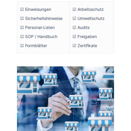
☑ Einweisungen
☑ Arbeitsschutz
☑ Sicherheitshinweise
☑ Umweltschutz
☑ Personal-Listen
☑ Audits
☑ SOP / Handbuch
☑ Freigaben
☑ Formblätter
☑ Zertifikate