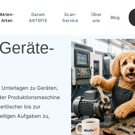
Akten-
Darum
Scan-
Über
Blog
Arten
AKTEFIX
Service
uns
Geräte-
:
Unterlagen
zu
Geräten,
der
Produktionsmaschine
erlöscher
bis
zur
eiligen
Aufgaben
zu,