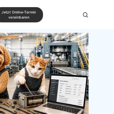
Jetzt Online-Termin
search
vereinbaren