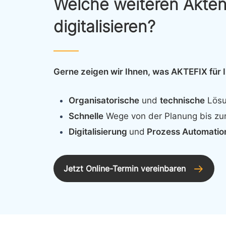
Welche weiteren Akte
digitalisieren?
Gerne zeigen wir Ihnen, was AKTEFIX für 
Organisatorische
und
technische
Lösu
Schnelle
Wege von der Planung bis zu
Digitalisierung
und
Prozess Automatio
Jetzt Online-Termin vereinbaren