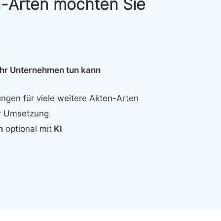
n-Arten möchten Sie
Ihr Unternehmen tun kann
ngen für viele weitere Akten-Arten
r Umsetzung
n
optional mit
KI