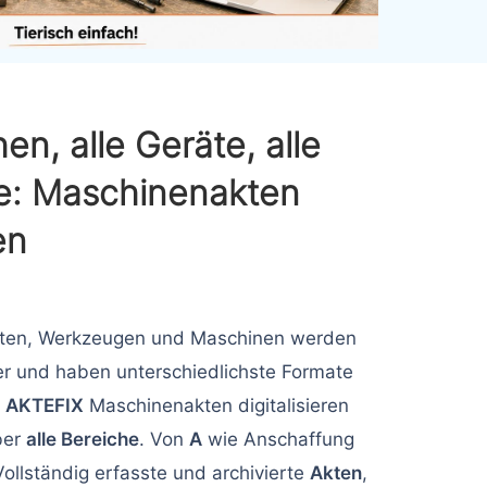
en, alle Geräte, alle
: Maschinenakten
en
ten, Werkzeugen und Maschinen werden
r und haben unterschiedlichste Formate
t
AKTEFIX
Maschinenakten digitalisieren
ber
alle Bereiche
. Von
A
wie Anschaffung
ollständig erfasste und archivierte
Akten
,