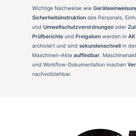
Wichtige Nachweise wie
Geräteeinweisun
Sicherheitsinstruktion
des Personals, Einh
und
Umweltschutzverordnungen
oder
Zu
Prüfberichte
und
Freigaben
werden in
AK
archiviert und sind
sekundenschnell
in de
Maschinen-Akte
auffindbar
. Maschinenakt
und Workflow-Dokumentation machen
Ver
nachvollziehbar.