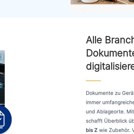
Alle Branch
Dokumente
digitalisier
Dokumente zu Gerä
immer umfangreiche
und Ablageorte. Mi
schafft Überblick ü
bis Z
wie Zubehör. V