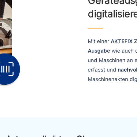
Geräteaus
digitalisier
Mit einer
AKTEFIX Z
Ausgabe
wie auch 
und Maschinen an 
erfasst und
nachvol
Maschinenakten digi