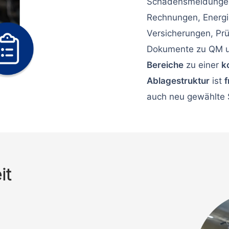
Schadensmeldungen
Rechnungen, Energi
Versicherungen, Prü
Dokumente zu QM u
Bereiche
zu einer
k
Ablagestruktur
ist
f
auch neu gewählte 
it