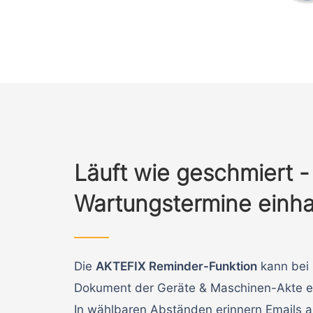
Läuft wie geschmiert -
Wartungstermine einha
Die
AKTEFIX Reminder-Funktion
kann bei 
Dokument der Geräte & Maschinen-Akte ei
In wählbaren Abständen erinnern Emails 