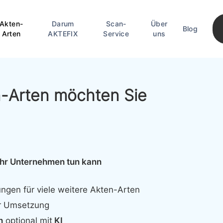
Akten-
Darum
Scan-
Über
Blog
Arten
AKTEFIX
Service
uns
n-Arten möchten Sie
Ihr Unternehmen tun kann
ngen für viele weitere Akten-Arten
r Umsetzung
n
optional mit
KI