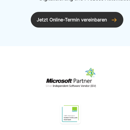
Jetzt Online-Termin vereinbaren