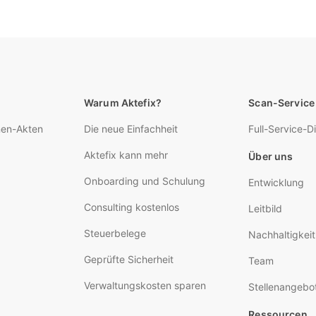
Warum Aktefix?
Scan-Service
nen-Akten
Die neue Einfachheit
Full-Service-Di
Aktefix kann mehr
Über uns
Onboarding und Schulung
Entwicklung
Consulting kostenlos
Leitbild
Steuerbelege
Nachhaltigkeit
Geprüfte Sicherheit
Team
Verwaltungskosten sparen
Stellenangebo
Ressourcen