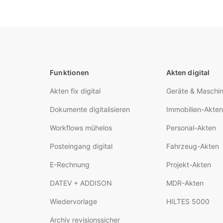
Funktionen
Akten digital
Akten fix digital
Geräte & Maschi
Dokumente digitalisieren
Immobilien-Akten
Workflows mühelos
Personal-Akten
Posteingang digital
Fahrzeug-Akten
E-Rechnung
Projekt-Akten
DATEV + ADDISON
MDR-Akten
Wiedervorlage
HILTES 5000
Archiv revisionssicher